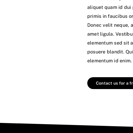
aliquet quam id dui
primis in faucibus or
Donec velit neque, a
amet ligula. Vestib
elementum sed sit a
posuere blandit. Quis
elementum id enim. P
Contact us for a f