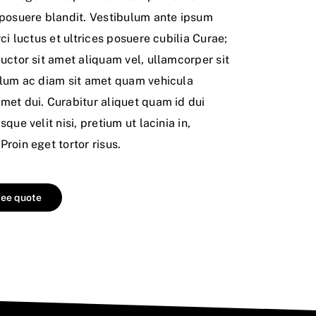
 posuere blandit. Vestibulum ante ipsum
ci luctus et ultrices posuere cubilia Curae;
uctor sit amet aliquam vel, ullamcorper sit
ulum ac diam sit amet quam vehicula
met dui. Curabitur aliquet quam id dui
que velit nisi, pretium ut lacinia in,
roin eget tortor risus.
ree quote