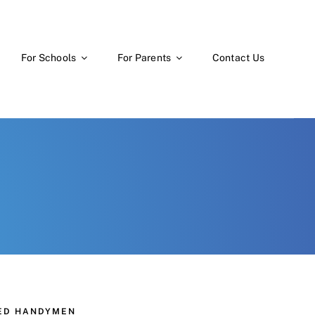
For Schools
For Parents
Contact Us
CED HANDYMEN