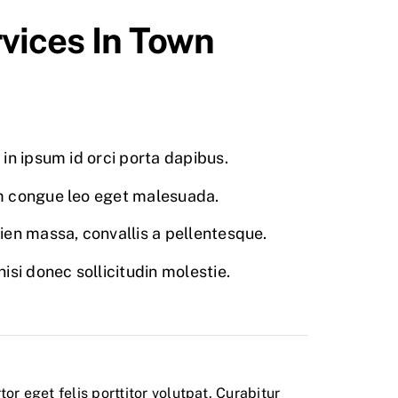
vices In Town
in ipsum id orci porta dapibus.
 congue leo eget malesuada.
ien massa, convallis a pellentesque.
isi donec sollicitudin molestie.
tor eget felis porttitor volutpat. Curabitur