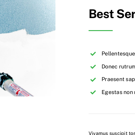
Best Ser
Pellentesque 
Donec rutrum
Praesent sap
Egestas non n
Vivamus suscipit tor